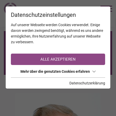
TRAUERHILFE
Datenschutzeinstellungen
JAHRESTAGE
KALENDER
VERSTORBENE
Auf unserer Webseite werden Cookies verwendet. Einige
davon werden zwingend benötigt, während es uns andere
ermöglichen, Ihre Nutzererfahrung auf unserer Webseite
Registrierung auf TrauerHilfe.it
zu verbessern.
Sie sind noch nicht auf TrauerHilfe.it registriert?
ALLE AKZEPTIEREN
>> zur kostenlosen Registrierung <<
Mehr über die genutzten Cookies erfahren
Datenschutzerklärung