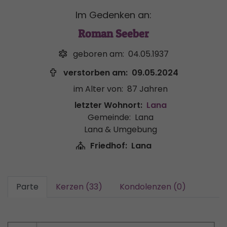
Im Gedenken an:
Roman Seeber
geboren am:
04.05.1937
verstorben am:
09.05.2024
im Alter von:
87 Jahren
letzter Wohnort:
Lana
Gemeinde:
Lana
Lana & Umgebung
Friedhof:
Lana
Parte
Kerzen (33)
Kondolenzen (0)