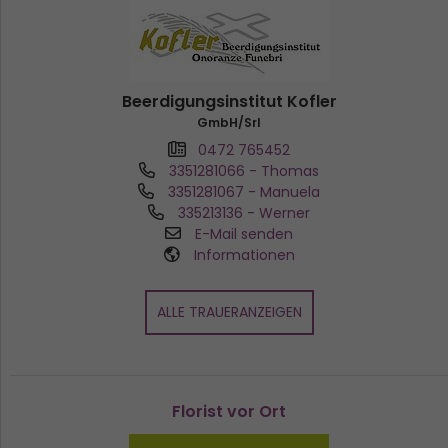
Beerdigungsinstitut Kofler
GmbH/Srl
0472 765452
3351281066
- Thomas
3351281067
- Manuela
335213136
- Werner
E-Mail senden
Informationen
ALLE TRAUERANZEIGEN
Florist vor Ort