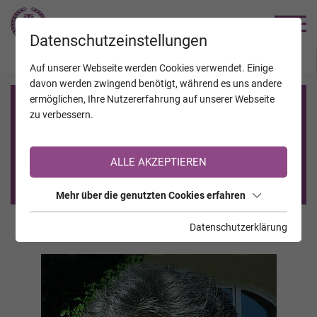
TRAUERHILFE
Datenschutzeinstellungen
JAHRESTAGE
KALENDER
VERSTORBENE
Auf unserer Webseite werden Cookies verwendet. Einige
davon werden zwingend benötigt, während es uns andere
ermöglichen, Ihre Nutzererfahrung auf unserer Webseite
Registrierung auf TrauerHilfe.it
zu verbessern.
Sie sind noch nicht auf TrauerHilfe.it registriert?
ALLE AKZEPTIEREN
>> zur kostenlosen Registrierung <<
Mehr über die genutzten Cookies erfahren
Datenschutzerklärung