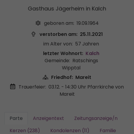
Gasthaus Jägerheim in Kalch
geboren am:
19.09.1964
verstorben am:
25.11.2021
im Alter von:
57 Jahren
letzter Wohnort:
Kalch
Gemeinde:
Ratschings
Wipptal
Friedhof:
Mareit
Trauerfeier:
03.12. - 14:30 Uhr
Pfarrkirche von
Mareit
Parte
Anzeigentext
Zeitungsanzeige/n
Kerzen (238)
Kondolenzen (11)
Familie