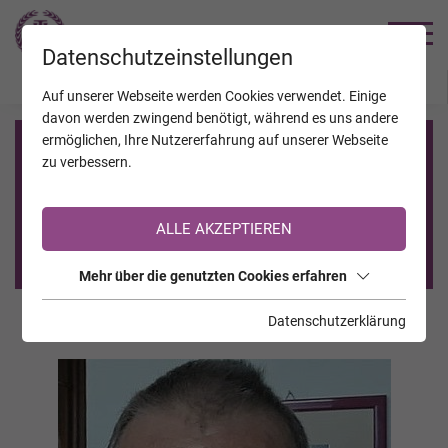
TRAUERHILFE
Datenschutzeinstellungen
JAHRESTAGE
KALENDER
VERSTORBENE
Auf unserer Webseite werden Cookies verwendet. Einige
davon werden zwingend benötigt, während es uns andere
ermöglichen, Ihre Nutzererfahrung auf unserer Webseite
Registrierung auf TrauerHilfe.it
zu verbessern.
Sie sind noch nicht auf TrauerHilfe.it registriert?
ALLE AKZEPTIEREN
>> zur kostenlosen Registrierung <<
Mehr über die genutzten Cookies erfahren
Datenschutzerklärung