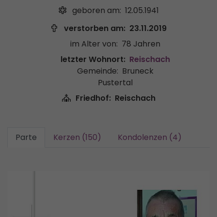
geboren am:
12.05.1941
verstorben am:
23.11.2019
im Alter von:
78 Jahren
letzter Wohnort:
Reischach
Gemeinde:
Bruneck
Pustertal
Friedhof:
Reischach
Parte
Kerzen (150)
Kondolenzen (4)