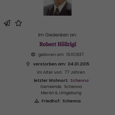
Im Gedenken an:
Robert Höllrigl
geboren am:
15.10.1937
verstorben am:
04.01.2015
im Alter von:
77 Jahren
letzter Wohnort:
Schenna
Gemeinde:
Schenna
Meran & Umgebung
Friedhof:
Schenna