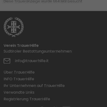
Diese Traueranzeige wurde 664 Mal besucht
Verein TrauerHilfe
Südtiroler Bestattungsunternehmen
info@trauerhilfe.it
Über TrauerHilfe
INFO TrauerHilfe
Ihr Unternehmen auf TrauerHilfe
Verwandte Links
Registrierung TrauerHilfe