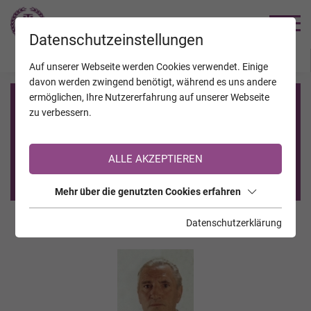
TRAUERHILFE
Datenschutzeinstellungen
JAHRESTAGE
KALENDER
VERSTORBENE
Auf unserer Webseite werden Cookies verwendet. Einige
davon werden zwingend benötigt, während es uns andere
ermöglichen, Ihre Nutzererfahrung auf unserer Webseite
Registrierung auf TrauerHilfe.it
zu verbessern.
Sie sind noch nicht auf TrauerHilfe.it registriert?
ALLE AKZEPTIEREN
>> zur kostenlosen Registrierung <<
Mehr über die genutzten Cookies erfahren
Datenschutzerklärung