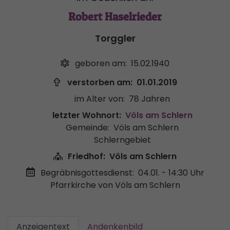
Robert Haselrieder
Torggler
geboren am:
15.02.1940
verstorben am:
01.01.2019
im Alter von:
78 Jahren
letzter Wohnort:
Völs am Schlern
Gemeinde:
Völs am Schlern
Schlerngebiet
Friedhof:
Völs am Schlern
Begräbnisgottesdienst:
04.01. - 14:30 Uhr
Pfarrkirche von Völs am Schlern
Anzeigentext
Andenkenbild