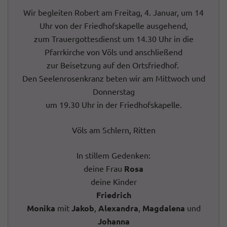
Wir begleiten Robert am Freitag, 4. Januar, um 14
Uhr von der Friedhofskapelle ausgehend,
zum Trauergottesdienst um 14.30 Uhr in die
Pfarrkirche von Völs und anschließend
zur Beisetzung auf den Ortsfriedhof.
Den Seelenrosenkranz beten wir am Mittwoch und
Donnerstag
um 19.30 Uhr in der Friedhofskapelle.
Völs am Schlern, Ritten
In stillem Gedenken:
deine Frau
Rosa
deine Kinder
Friedrich
Monika
mit
Jakob
,
Alexandra
,
Magdalena
und
Johanna