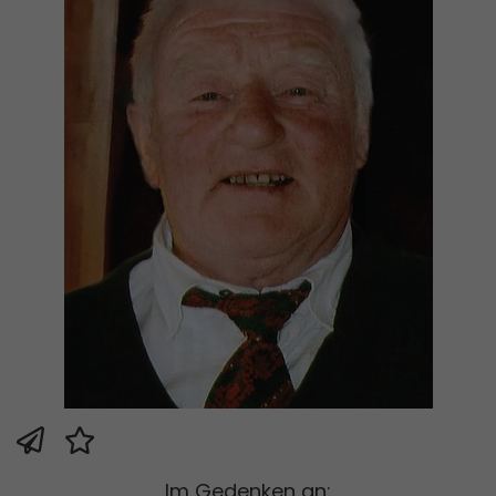
Im Gedenken an: