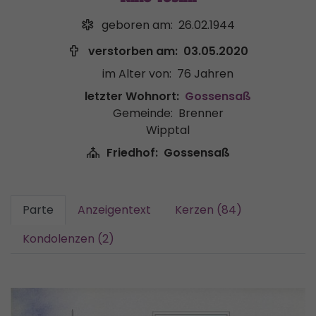
geboren am:
26.02.1944
verstorben am:
03.05.2020
im Alter von:
76 Jahren
letzter Wohnort:
Gossensaß
Gemeinde:
Brenner
Wipptal
Friedhof:
Gossensaß
Parte
Anzeigentext
Kerzen (84)
Kondolenzen (2)