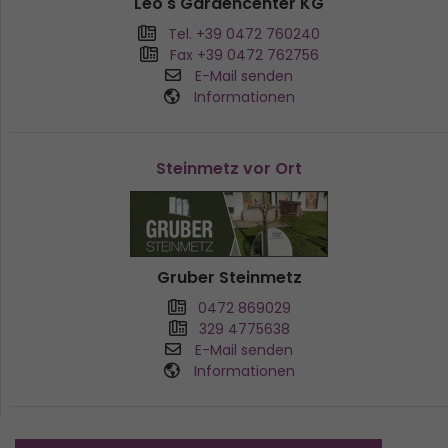
Leo's Gardencenter KG
Tel. +39 0472 760240
Fax +39 0472 762756
E-Mail senden
Informationen
Steinmetz vor Ort
Gruber Steinmetz
0472 869029
329 4775638
E-Mail senden
Informationen