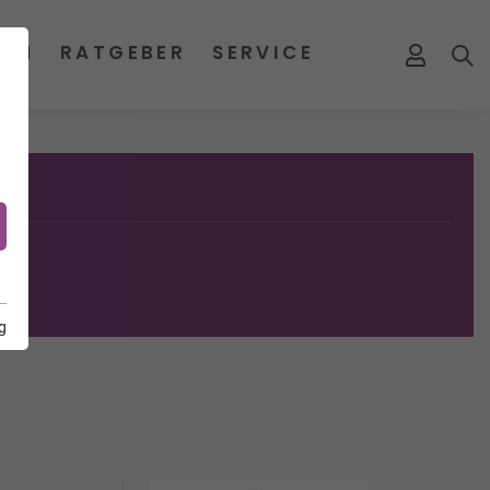
MEN
RATGEBER
SERVICE
g