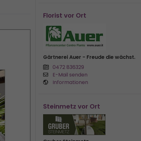
Florist vor Ort
Gärtnerei Auer - Freude die wächst.
0472 836329
E-Mail senden
Informationen
Steinmetz vor Ort