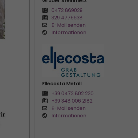
Gruber Steinmetz
0472 869029
329 4775638
E-Mail senden
Informationen
Ellecosta Metall
+39 0472 802 220
+39 348 006 2182
E-Mail senden
Informationen