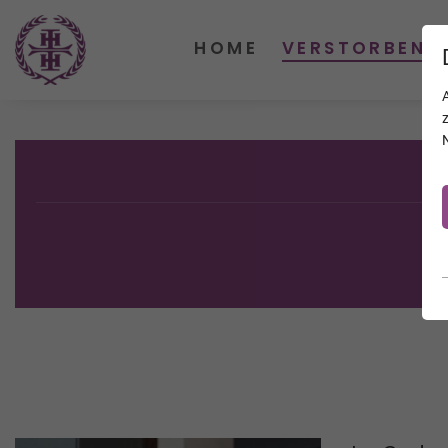
HOME
VERSTORBENE