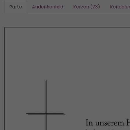
Parte
Andenkenbild
Kerzen (73)
Kondole