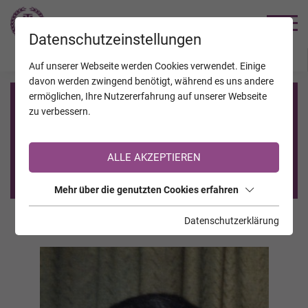
TRAUERHILFE
Datenschutzeinstellungen
JAHRESTAGE
KALENDER
VERSTORBENE
Auf unserer Webseite werden Cookies verwendet. Einige
davon werden zwingend benötigt, während es uns andere
ermöglichen, Ihre Nutzererfahrung auf unserer Webseite
Registrierung auf TrauerHilfe.it
zu verbessern.
Sie sind noch nicht auf TrauerHilfe.it registriert?
ALLE AKZEPTIEREN
>> zur kostenlosen Registrierung <<
Mehr über die genutzten Cookies erfahren
Datenschutzerklärung