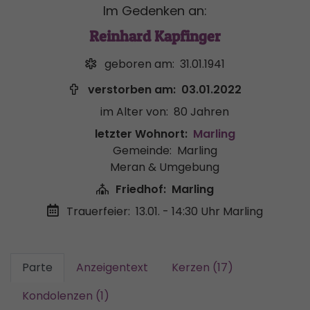
Im Gedenken an:
Reinhard Kapfinger
geboren am:
31.01.1941
verstorben am:
03.01.2022
im Alter von:
80 Jahren
letzter Wohnort:
Marling
Gemeinde:
Marling
Meran & Umgebung
Friedhof:
Marling
Trauerfeier:
13.01. - 14:30 Uhr
Marling
Parte
Anzeigentext
Kerzen (17)
Kondolenzen (1)