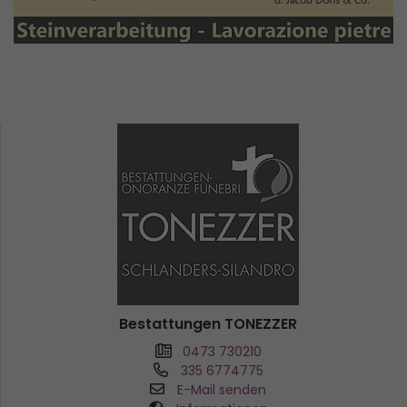
Bestattungen TONEZZER
0473 730210
335 6774775
E-Mail senden