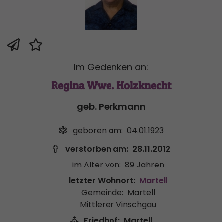
Im Gedenken an:
Regina Wwe. Holzknecht
geb. Perkmann
geboren am:
04.01.1923
verstorben am:
28.11.2012
im Alter von:
89 Jahren
letzter Wohnort:
Martell
Gemeinde:
Martell
Mittlerer Vinschgau
Friedhof:
Martell