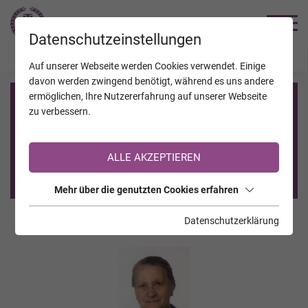
TRAUERHILFE
Datenschutzeinstellungen
JAHRESTAGE
KALENDER
VERSTORBENE
Auf unserer Webseite werden Cookies verwendet. Einige
davon werden zwingend benötigt, während es uns andere
ermöglichen, Ihre Nutzererfahrung auf unserer Webseite
Registrierung auf TrauerHilfe.it
zu verbessern.
Sie sind noch nicht auf TrauerHilfe.it registriert?
ALLE AKZEPTIEREN
>> zur kostenlosen Registrierung <<
Mehr über die genutzten Cookies erfahren
Datenschutzerklärung