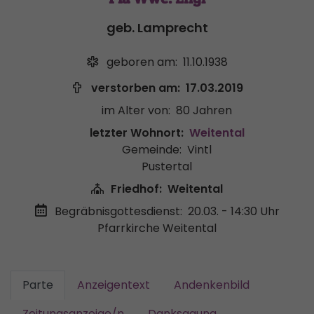
geb. Lamprecht
geboren am:
11.10.1938
verstorben am:
17.03.2019
im Alter von:
80 Jahren
letzter Wohnort:
Weitental
Gemeinde:
Vintl
Pustertal
Friedhof:
Weitental
Begräbnisgottesdienst:
20.03. - 14:30 Uhr
Pfarrkirche Weitental
Parte
Anzeigentext
Andenkenbild
Zeitungsanzeige/n
Danksagung