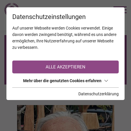
TRAUERHILFE
Datenschutzeinstellungen
JAHRESTAGE
KALENDER
VERSTORBENE
Auf unserer Webseite werden Cookies verwendet. Einige
davon werden zwingend benötigt, während es uns andere
ermöglichen, Ihre Nutzererfahrung auf unserer Webseite
Registrierung auf TrauerHilfe.it
zu verbessern.
Sie sind noch nicht auf TrauerHilfe.it registriert?
ALLE AKZEPTIEREN
>> zur kostenlosen Registrierung <<
Mehr über die genutzten Cookies erfahren
Datenschutzerklärung