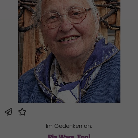
Im Gedenken an:
Pia Wwe. Engl