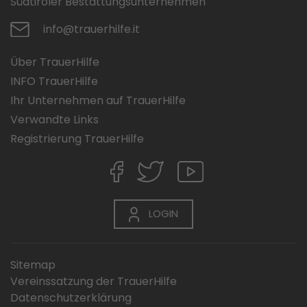
Südtiroler Bestattungsunternehmen
info@trauerhilfe.it
Über TrauerHilfe
INFO TrauerHilfe
Ihr Unternehmen auf TrauerHilfe
Verwandte Links
Registrierung TrauerHilfe
LOGIN
Sitemap
Vereinssatzung der TrauerHilfe
Datenschutzerklärung