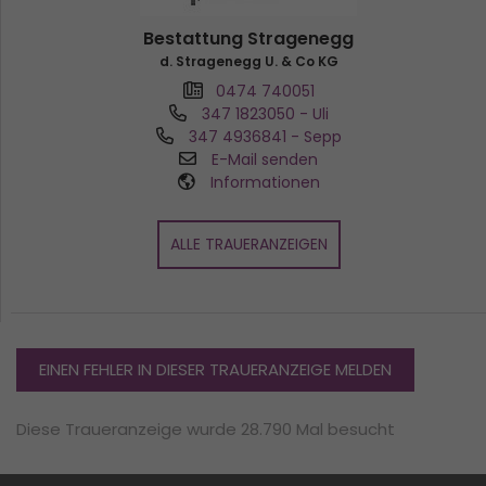
Bestattung Stragenegg
d. Stragenegg U. & Co KG
0474 740051
347 1823050
- Uli
347 4936841
- Sepp
E-Mail senden
Informationen
ALLE TRAUERANZEIGEN
EINEN FEHLER IN DIESER TRAUERANZEIGE MELDEN
Diese Traueranzeige wurde 28.790 Mal besucht