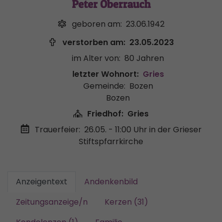
Peter Oberrauch
geboren am:
23.06.1942
verstorben am:
23.05.2023
im Alter von:
80 Jahren
letzter Wohnort:
Gries
Gemeinde:
Bozen
Bozen
Friedhof:
Gries
Trauerfeier:
26.05. - 11:00 Uhr
in der Grieser
Stiftspfarrkirche
Anzeigentext
Andenkenbild
Zeitungsanzeige/n
Kerzen (31)