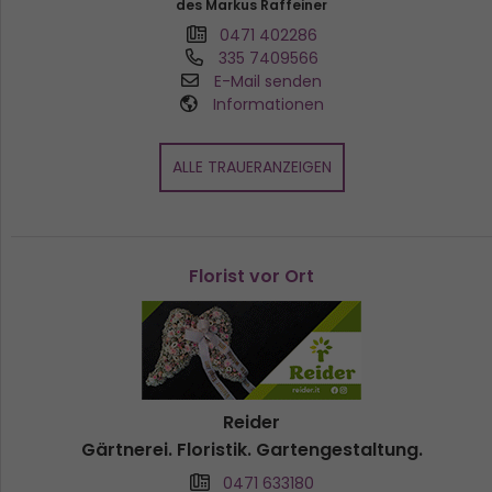
des Markus Raffeiner
0471 402286
335 7409566
E-Mail senden
Informationen
ALLE TRAUERANZEIGEN
Florist vor Ort
Reider
Gärtnerei. Floristik. Gartengestaltung.
0471 633180