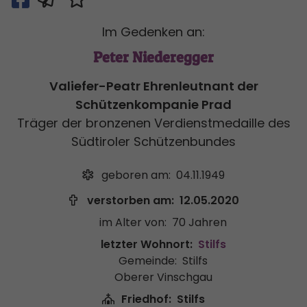
Im Gedenken an:
Peter Niederegger
Valiefer-Peatr Ehrenleutnant der
Schützenkompanie Prad
Träger der bronzenen Verdienstmedaille des
Südtiroler Schützenbundes
geboren am:
04.11.1949
verstorben am:
12.05.2020
im Alter von:
70 Jahren
letzter Wohnort:
Stilfs
Gemeinde:
Stilfs
Oberer Vinschgau
Friedhof:
Stilfs