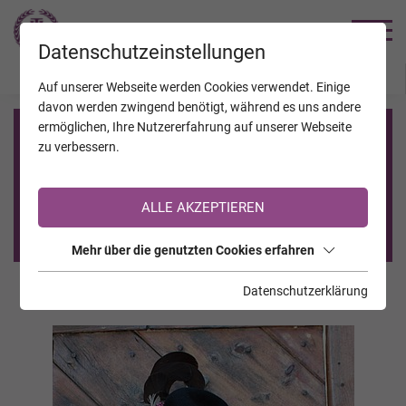
TRAUERHILFE
Datenschutzeinstellungen
JAHRESTAGE
KALENDER
VERSTORBENE
Auf unserer Webseite werden Cookies verwendet. Einige
davon werden zwingend benötigt, während es uns andere
ermöglichen, Ihre Nutzererfahrung auf unserer Webseite
Registrierung auf TrauerHilfe.it
zu verbessern.
Sie sind noch nicht auf TrauerHilfe.it registriert?
ALLE AKZEPTIEREN
>> zur kostenlosen Registrierung <<
Mehr über die genutzten Cookies erfahren
Datenschutzerklärung