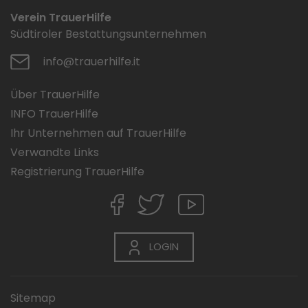
Verein TrauerHilfe
Südtiroler Bestattungsunternehmen
info@trauerhilfe.it
Über TrauerHilfe
INFO TrauerHilfe
Ihr Unternehmen auf TrauerHilfe
Verwandte Links
Registrierung TrauerHilfe
LOGIN
Sitemap