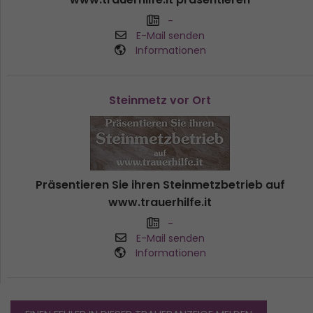
-
E-Mail senden
Informationen
Steinmetz vor Ort
Präsentieren Sie ihren Steinmetzbetrieb auf
www.trauerhilfe.it
-
E-Mail senden
Informationen