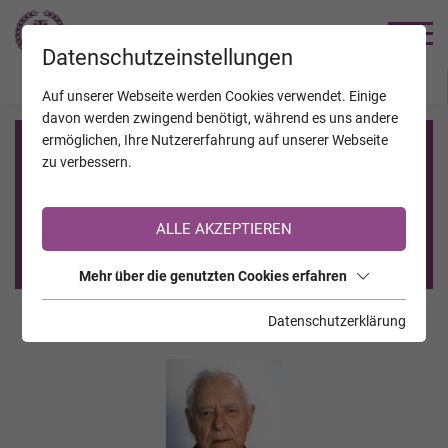
TRAUERHILFE
Datenschutzeinstellungen
JAHRESTAGE
KALENDER
VERSTORBENE
Auf unserer Webseite werden Cookies verwendet. Einige
davon werden zwingend benötigt, während es uns andere
ermöglichen, Ihre Nutzererfahrung auf unserer Webseite
Registrierung auf TrauerHilfe.it
zu verbessern.
Sie sind noch nicht auf TrauerHilfe.it registriert?
ALLE AKZEPTIEREN
>> zur kostenlosen Registrierung <<
Mehr über die genutzten Cookies erfahren
Datenschutzerklärung