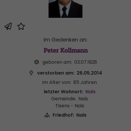
Im Gedenken an:
Peter Kollmann
geboren am:
03.07.1928
verstorben am:
26.05.2014
im Alter von:
85 Jahren
letzter Wohnort:
Nals
Gemeinde:
Nals
Tisens - Nals
Friedhof:
Nals