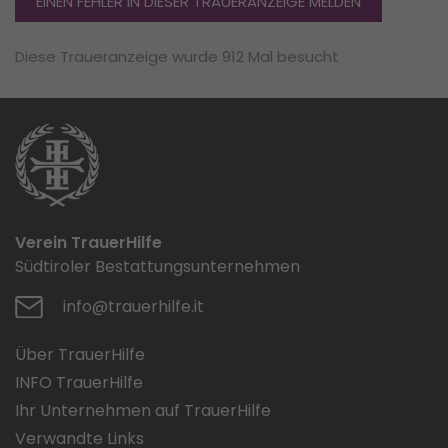
EINEN FEHLER IN DIESER TRAUERANZEIGE MELDEN
Diese Traueranzeige wurde 912 Mal besucht
Verein TrauerHilfe
Südtiroler Bestattungsunternehmen
info@trauerhilfe.it
Über TrauerHilfe
INFO TrauerHilfe
Ihr Unternehmen auf TrauerHilfe
Verwandte Links