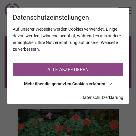
TRAUERHILFE
Datenschutzeinstellungen
JAHRESTAGE
KALENDER
VERSTORBENE
Auf unserer Webseite werden Cookies verwendet. Einige
davon werden zwingend benötigt, während es uns andere
ermöglichen, Ihre Nutzererfahrung auf unserer Webseite
Registrierung auf TrauerHilfe.it
zu verbessern.
Sie sind noch nicht auf TrauerHilfe.it registriert?
ALLE AKZEPTIEREN
>> zur kostenlosen Registrierung <<
Mehr über die genutzten Cookies erfahren
Datenschutzerklärung