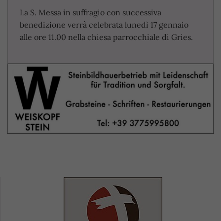
La S. Messa in suffragio con successiva
benedizione verrà celebrata lunedì 17 gennaio
alle ore 11.00 nella chiesa parrocchiale di Gries.