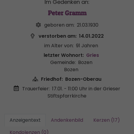
Im Gedenken an:
Peter Gramm
geboren am:
21.03.1930
verstorben am:
14.01.2022
im Alter von:
91 Jahren
letzter Wohnort:
Gries
Gemeinde:
Bozen
Bozen
Friedhof:
Bozen-Oberau
Trauerfeier:
17.01. - 11:00 Uhr
in der Grieser
Stiftspfarrkirche
Anzeigentext
Andenkenbild
Kerzen (17)
Kondolenzen (0)