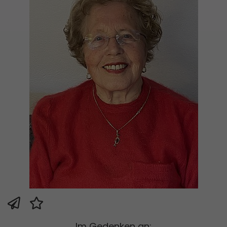
Im Gedenken an: