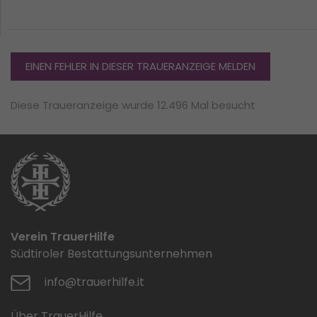
EINEN FEHLER IN DIESER TRAUERANZEIGE MELDEN
Diese Traueranzeige wurde 12.496 Mal besucht
Verein TrauerHilfe
Südtiroler Bestattungsunternehmen
info@trauerhilfe.it
Über TrauerHilfe