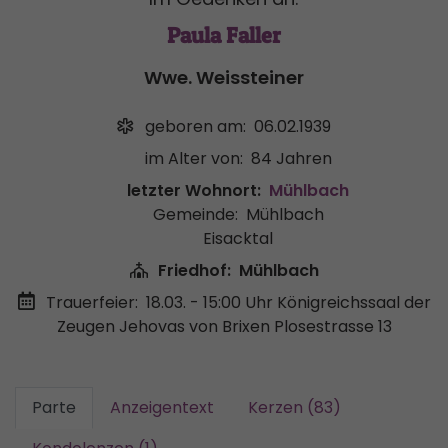
Paula Faller
Wwe. Weissteiner
geboren am:
06.02.1939
im Alter von:
84 Jahren
letzter Wohnort:
Mühlbach
Gemeinde:
Mühlbach
Eisacktal
Friedhof:
Mühlbach
Trauerfeier:
18.03. - 15:00 Uhr
Königreichssaal der
Zeugen Jehovas von Brixen Plosestrasse 13
Parte
Anzeigentext
Kerzen (83)