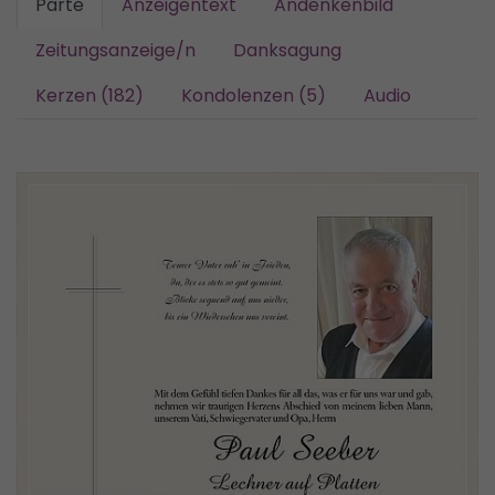
Parte
Anzeigentext
Andenkenbild
Zeitungsanzeige/n
Danksagung
Kerzen (182)
Kondolenzen (5)
Audio