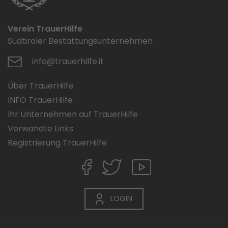
Verein TrauerHilfe
Südtiroler Bestattungsunternehmen
info@trauerhilfe.it
Über TrauerHilfe
INFO TrauerHilfe
Ihr Unternehmen auf TrauerHilfe
Verwandte Links
Registrierung TrauerHilfe
LOGIN