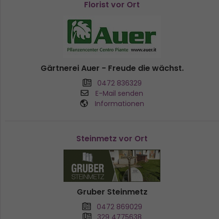
Florist vor Ort
Gärtnerei Auer - Freude die wächst.
0472 836329
E-Mail senden
Informationen
Steinmetz vor Ort
Gruber Steinmetz
0472 869029
329 4775638