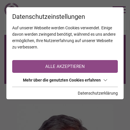
TRAUERHILFE
Datenschutzeinstellungen
JAHRESTAGE
KALENDER
VERSTORBENE
Auf unserer Webseite werden Cookies verwendet. Einige
davon werden zwingend benötigt, während es uns andere
ermöglichen, Ihre Nutzererfahrung auf unserer Webseite
Registrierung auf TrauerHilfe.it
zu verbessern.
Sie sind noch nicht auf TrauerHilfe.it registriert?
ALLE AKZEPTIEREN
>> zur kostenlosen Registrierung <<
Mehr über die genutzten Cookies erfahren
Datenschutzerklärung