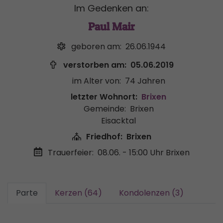
Im Gedenken an:
Paul Mair
geboren am:
26.06.1944
verstorben am:
05.06.2019
im Alter von:
74 Jahren
letzter Wohnort:
Brixen
Gemeinde:
Brixen
Eisacktal
Friedhof:
Brixen
Trauerfeier:
08.06. - 15:00 Uhr
Brixen
Parte
Kerzen (64)
Kondolenzen (3)