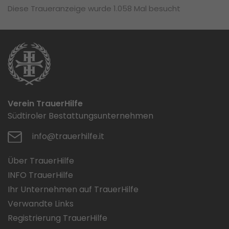
Diese Traueranzeige wurde 1.058 Mal besucht
Verein TrauerHilfe
Südtiroler Bestattungsunternehmen
info@trauerhilfe.it
Über TrauerHilfe
INFO TrauerHilfe
Ihr Unternehmen auf TrauerHilfe
Verwandte Links
Registrierung TrauerHilfe