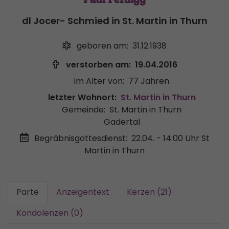
dl Jocer- Schmied in St. Martin in Thurn
geboren am:
31.12.1938
verstorben am:
19.04.2016
im Alter von:
77 Jahren
letzter Wohnort:
St. Martin in Thurn
Gemeinde:
St. Martin in Thurn
Gadertal
Begräbnisgottesdienst:
22.04. - 14:00 Uhr
St
Martin in Thurn
Parte
Anzeigentext
Kerzen (21)
Kondolenzen (0)