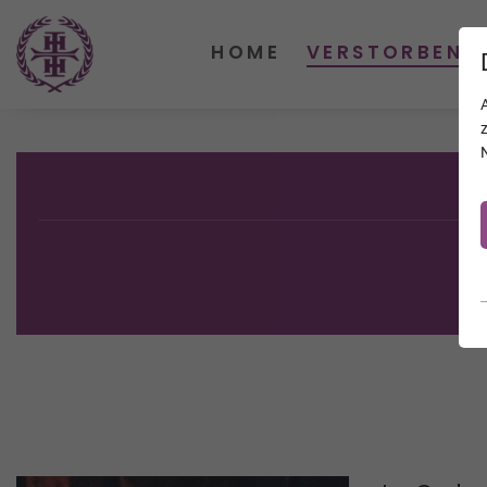
HOME
VERSTORBENE