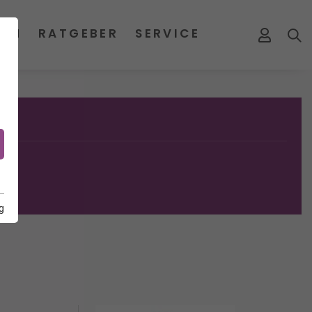
MEN
RATGEBER
SERVICE
g