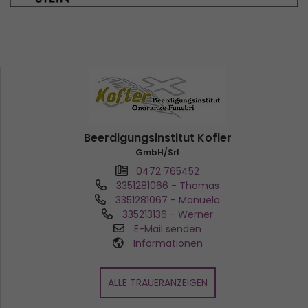
Beerdigungsinstitut Kofler
GmbH/Srl
0472 765452
3351281066
- Thomas
3351281067
- Manuela
335213136
- Werner
E-Mail senden
Informationen
ALLE TRAUERANZEIGEN