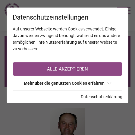
TRAUERHILFE
Datenschutzeinstellungen
JAHRESTAGE
KALENDER
VERSTORBENE
Auf unserer Webseite werden Cookies verwendet. Einige
davon werden zwingend benötigt, während es uns andere
ermöglichen, Ihre Nutzererfahrung auf unserer Webseite
Registrierung auf TrauerHilfe.it
zu verbessern.
Sie sind noch nicht auf TrauerHilfe.it registriert?
ALLE AKZEPTIEREN
>> zur kostenlosen Registrierung <<
Mehr über die genutzten Cookies erfahren
Datenschutzerklärung