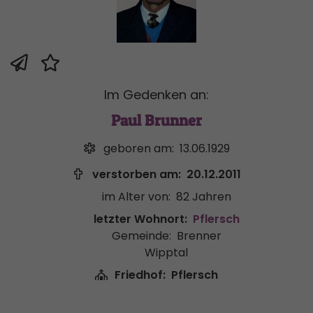
Im Gedenken an:
Paul Brunner
geboren am:
13.06.1929
verstorben am:
20.12.2011
im Alter von:
82 Jahren
letzter Wohnort:
Pflersch
Gemeinde:
Brenner
Wipptal
Friedhof:
Pflersch