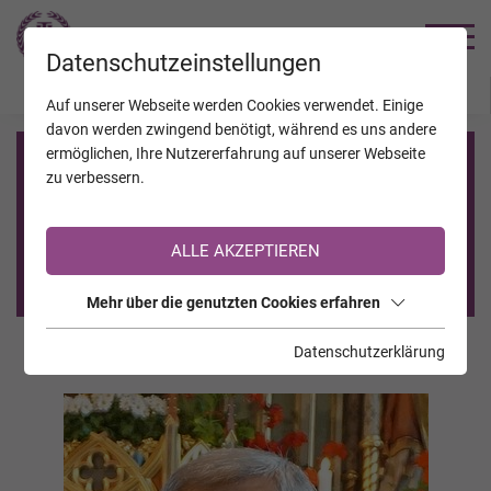
TRAUERHILFE
Datenschutzeinstellungen
JAHRESTAGE
KALENDER
VERSTORBENE
Auf unserer Webseite werden Cookies verwendet. Einige
davon werden zwingend benötigt, während es uns andere
ermöglichen, Ihre Nutzererfahrung auf unserer Webseite
Registrierung auf TrauerHilfe.it
zu verbessern.
Sie sind noch nicht auf TrauerHilfe.it registriert?
ALLE AKZEPTIEREN
>> zur kostenlosen Registrierung <<
Mehr über die genutzten Cookies erfahren
Datenschutzerklärung