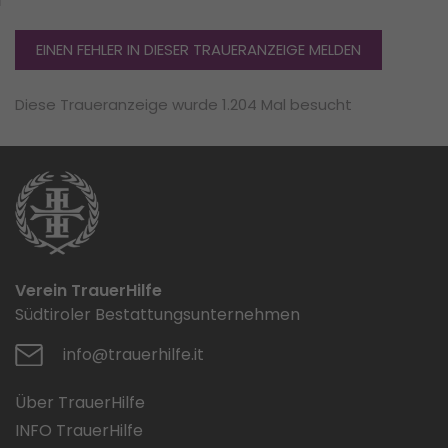
EINEN FEHLER IN DIESER TRAUERANZEIGE MELDEN
Diese Traueranzeige wurde 1.204 Mal besucht
Verein TrauerHilfe
Südtiroler Bestattungsunternehmen
info@trauerhilfe.it
Über TrauerHilfe
INFO TrauerHilfe