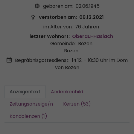
geboren am:
02.06.1945
verstorben am:
09.12.2021
im Alter von:
76 Jahren
letzter Wohnort:
Oberau-Haslach
Gemeinde:
Bozen
Bozen
Begräbnisgottesdienst:
14.12. - 10:30 Uhr
im Dom
von Bozen
Anzeigentext
Andenkenbild
Zeitungsanzeige/n
Kerzen (53)
Kondolenzen (1)