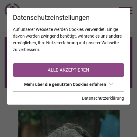
TRAUERHILFE
Datenschutzeinstellungen
JAHRESTAGE
KALENDER
VERSTORBENE
Auf unserer Webseite werden Cookies verwendet. Einige
davon werden zwingend benötigt, während es uns andere
ermöglichen, Ihre Nutzererfahrung auf unserer Webseite
Registrierung auf TrauerHilfe.it
zu verbessern.
Sie sind noch nicht auf TrauerHilfe.it registriert?
ALLE AKZEPTIEREN
>> zur kostenlosen Registrierung <<
Mehr über die genutzten Cookies erfahren
Datenschutzerklärung