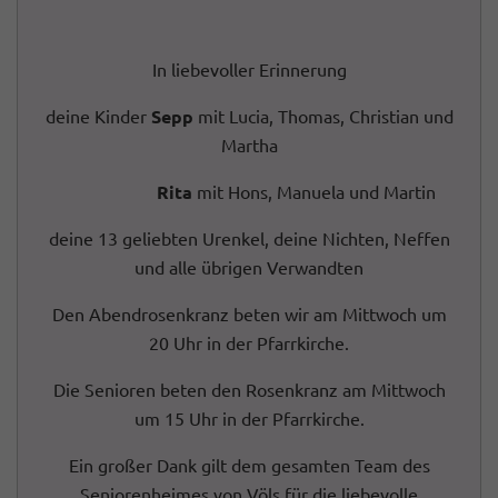
In liebevoller Erinnerung
deine Kinder
Sepp
mit Lucia, Thomas, Christian und
Martha
Rita
mit Hons, Manuela und Martin
deine 13 geliebten Urenkel, deine Nichten, Neffen
und alle übrigen Verwandten
Den Abendrosenkranz beten wir am Mittwoch um
20 Uhr in der Pfarrkirche.
Die Senioren beten den Rosenkranz am Mittwoch
um 15 Uhr in der Pfarrkirche.
Ein großer Dank gilt dem gesamten Team des
Seniorenheimes von Völs für die liebevolle