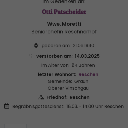
Im Gedenken an:
Otti Patscheider
Wwe. Moretti
Seniorchefin Reschnerhof
geboren am:
21.06.1940
verstorben am:
14.03.2025
im Alter von:
84 Jahren
letzter Wohnort:
Reschen
Gemeinde:
Graun
Oberer Vinschgau
Friedhof:
Reschen
Begräbnisgottesdienst:
18.03. - 14:00 Uhr
Reschen