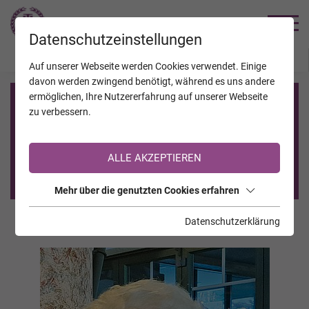
TRAUERHILFE
Datenschutzeinstellungen
JAHRESTAGE
KALENDER
VERSTORBENE
Auf unserer Webseite werden Cookies verwendet. Einige
davon werden zwingend benötigt, während es uns andere
ermöglichen, Ihre Nutzererfahrung auf unserer Webseite
Registrierung auf TrauerHilfe.it
zu verbessern.
Sie sind noch nicht auf TrauerHilfe.it registriert?
ALLE AKZEPTIEREN
>> zur kostenlosen Registrierung <<
Mehr über die genutzten Cookies erfahren
Datenschutzerklärung