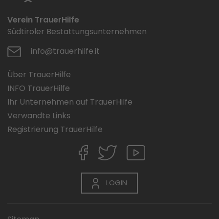
Verein TrauerHilfe
Südtiroler Bestattungsunternehmen
info@trauerhilfe.it
Über TrauerHilfe
INFO TrauerHilfe
Ihr Unternehmen auf TrauerHilfe
Verwandte Links
Registrierung TrauerHilfe
LOGIN