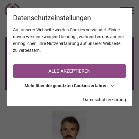
TRAUERHILFE
Datenschutzeinstellungen
JAHRESTAGE
KALENDER
VERSTORBENE
Auf unserer Webseite werden Cookies verwendet. Einige
davon werden zwingend benötigt, während es uns andere
ermöglichen, Ihre Nutzererfahrung auf unserer Webseite
Registrierung auf TrauerHilfe.it
zu verbessern.
Sie sind noch nicht auf TrauerHilfe.it registriert?
ALLE AKZEPTIEREN
>> zur kostenlosen Registrierung <<
Mehr über die genutzten Cookies erfahren
Datenschutzerklärung