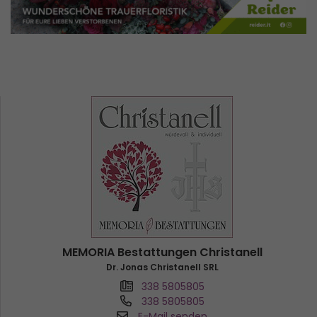
MEMORIA Bestattungen Christanell
Dr. Jonas Christanell SRL
338 5805805
338 5805805
E-Mail senden