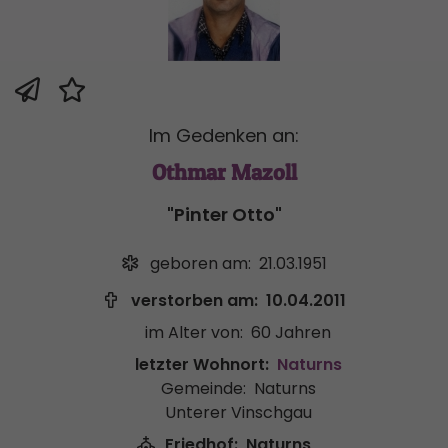
Im Gedenken an:
Othmar Mazoll
"Pinter Otto"
geboren am:
21.03.1951
verstorben am:
10.04.2011
im Alter von:
60 Jahren
letzter Wohnort:
Naturns
Gemeinde:
Naturns
Unterer Vinschgau
Friedhof:
Naturns