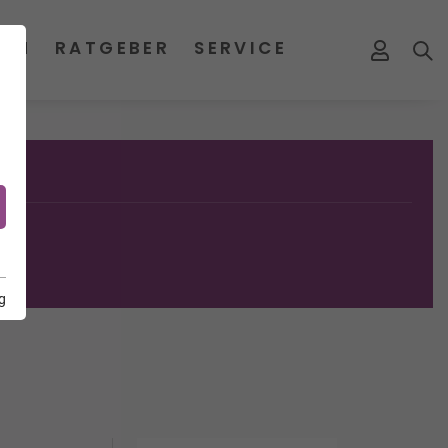
MEN
RATGEBER
SERVICE
g