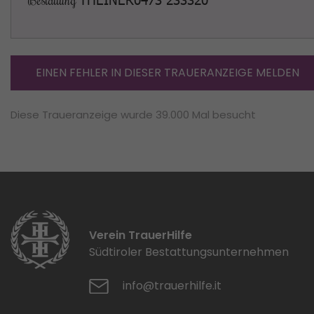
Bestattung
EINEN FEHLER IN DIESER TRAUERANZEIGE MELDEN
Diese Traueranzeige wurde 39.000 Mal besucht
Verein TrauerHilfe
Südtiroler Bestattungsunternehmen
info@trauerhilfe.it