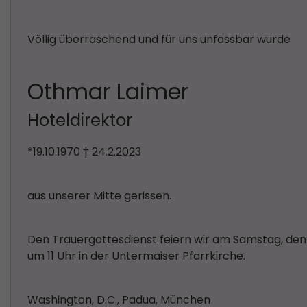
Völlig überraschend und für uns unfassbar wurde
Othmar Laimer
Hoteldirektor
*19.10.1970 † 24.2.2023
aus unserer Mitte gerissen.
Den Trauergottesdienst feiern wir am Samstag, den 
um 11 Uhr in der Untermaiser Pfarrkirche.
Washington, D.C., Padua, München