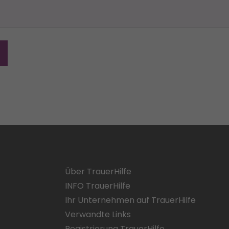
Über TrauerHilfe
INFO TrauerHilfe
Ihr Unternehmen auf TrauerHilfe
Verwandte Links
Registrierung TrauerHilfe