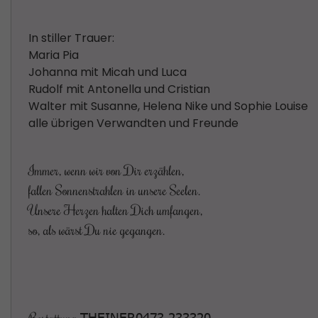
In stiller Trauer:
Maria Pia
Johanna mit Micah und Luca
Rudolf mit Antonella und Cristian
Walter mit Susanne, Helena Nike und Sophie Louise
alle übrigen Verwandten und Freunde
Immer, wenn wir von Dir erzählen,
fallen Sonnenstrahlen in unsere Seelen.
Unsere Herzen halten Dich umfangen,
so, als wärst Du nie gegangen.
THEINER0473 233320