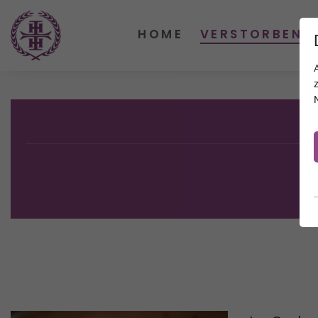
HOME
VERSTORBENE