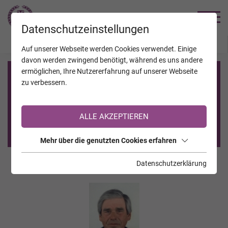
TRAUERHILFE
Datenschutzeinstellungen
JAHRESTAGE
KALENDER
VERSTORBENE
Auf unserer Webseite werden Cookies verwendet. Einige
davon werden zwingend benötigt, während es uns andere
ermöglichen, Ihre Nutzererfahrung auf unserer Webseite
Registrierung auf TrauerHilfe.it
zu verbessern.
Sie sind noch nicht auf TrauerHilfe.it registriert?
ALLE AKZEPTIEREN
>> zur kostenlosen Registrierung <<
Mehr über die genutzten Cookies erfahren
Datenschutzerklärung