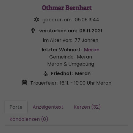
Othmar Bernhart
geboren am:
05.05.1944
verstorben am:
06.11.2021
im Alter von:
77 Jahren
letzter Wohnort:
Meran
Gemeinde:
Meran
Meran & Umgebung
Friedhof:
Meran
Trauerfeier:
16.11. - 10:00 Uhr
Meran
Parte
Anzeigentext
Kerzen (32)
Kondolenzen (0)