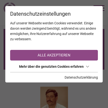
TRAUERHILFE
Datenschutzeinstellungen
JAHRESTAGE
KALENDER
VERSTORBENE
Auf unserer Webseite werden Cookies verwendet. Einige
davon werden zwingend benötigt, während es uns andere
ermöglichen, Ihre Nutzererfahrung auf unserer Webseite
Registrierung auf TrauerHilfe.it
zu verbessern.
Sie sind noch nicht auf TrauerHilfe.it registriert?
ALLE AKZEPTIEREN
>> zur kostenlosen Registrierung <<
Mehr über die genutzten Cookies erfahren
Datenschutzerklärung