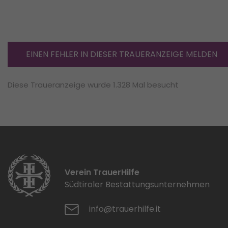
EINEN FEHLER IN DIESER TRAUERANZEIGE MELDEN
Diese Traueranzeige wurde 1.328 Mal besucht
Verein TrauerHilfe
Südtiroler Bestattungsunternehmen
info@trauerhilfe.it