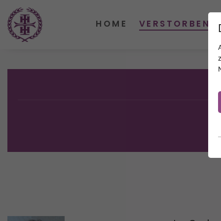
HOME
VERSTORBENE