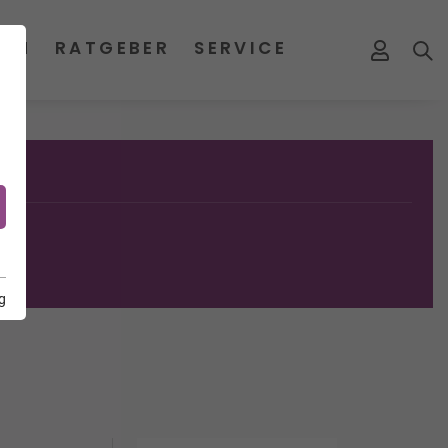
MEN
RATGEBER
SERVICE
g