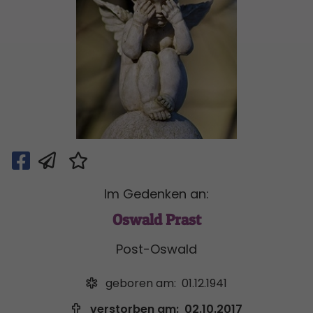
Im Gedenken an:
Oswald Prast
Post-Oswald
geboren am:
01.12.1941
verstorben am:
02.10.2017