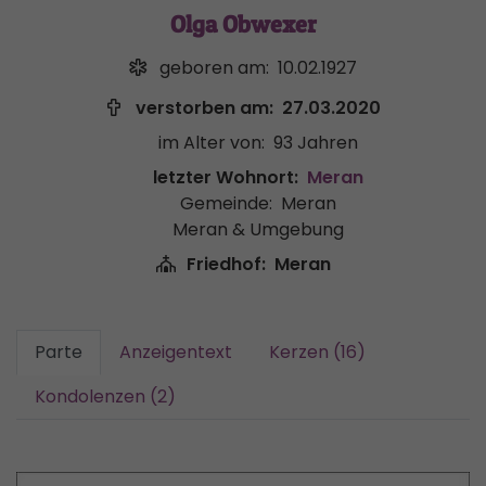
Olga Obwexer
geboren am:
10.02.1927
verstorben am:
27.03.2020
im Alter von:
93 Jahren
letzter Wohnort:
Meran
Gemeinde:
Meran
Meran & Umgebung
Friedhof:
Meran
Parte
Anzeigentext
Kerzen (16)
Kondolenzen (2)