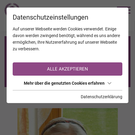
TRAUERHILFE
Datenschutzeinstellungen
JAHRESTAGE
KALENDER
VERSTORBENE
Auf unserer Webseite werden Cookies verwendet. Einige
davon werden zwingend benötigt, während es uns andere
ermöglichen, Ihre Nutzererfahrung auf unserer Webseite
Registrierung auf TrauerHilfe.it
zu verbessern.
Sie sind noch nicht auf TrauerHilfe.it registriert?
ALLE AKZEPTIEREN
>> zur kostenlosen Registrierung <<
Mehr über die genutzten Cookies erfahren
Datenschutzerklärung