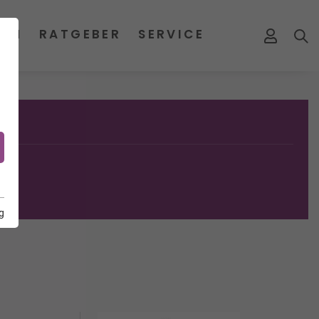
MEN
RATGEBER
SERVICE
g