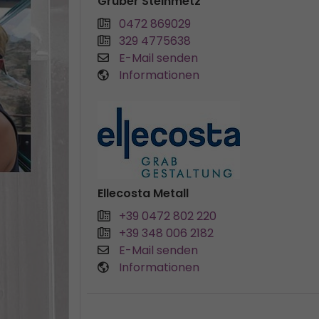
Gruber Steinmetz
0472 869029
329 4775638
E-Mail senden
Informationen
Ellecosta Metall
+39 0472 802 220
+39 348 006 2182
E-Mail senden
Informationen