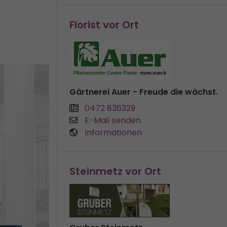
Florist vor Ort
Gärtnerei Auer - Freude die wächst.
0472 836329
E-Mail senden
Informationen
Steinmetz vor Ort