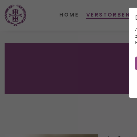
HOME
VERSTORBENE