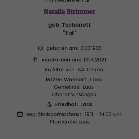
Im Gedenken an:
Natalia Strimmer
geb. Tschenett
"Tali"
geboren am:
01.12.1936
verstorben am:
10.11.2021
im Alter von:
84 Jahren
letzter Wohnort:
Laas
Gemeinde:
Laas
Oberer Vinschgau
Friedhof:
Laas
Begräbnisgottesdienst:
19.11. - 14:00 Uhr
Pfarrkirche Laas