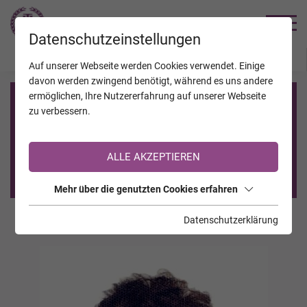
TRAUERHILFE
Datenschutzeinstellungen
JAHRESTAGE
KALENDER
VERSTORBENE
Auf unserer Webseite werden Cookies verwendet. Einige
davon werden zwingend benötigt, während es uns andere
ermöglichen, Ihre Nutzererfahrung auf unserer Webseite
Registrierung auf TrauerHilfe.it
zu verbessern.
Sie sind noch nicht auf TrauerHilfe.it registriert?
ALLE AKZEPTIEREN
>> zur kostenlosen Registrierung <<
Mehr über die genutzten Cookies erfahren
Datenschutzerklärung