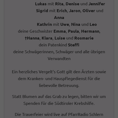
Lukas
mit
Rita
,
Denise
und
Jennifer
Sigrid
mit
Erich
,
Jaron
,
Oliver
und
Anna
Kathrin
mit
Uwe
,
Nina
und
Leo
deine Geschwister
Emma
,
Paula
,
Hermann
,
†Hanna
,
Klara
,
Luise
und
Rosmarie
dein Patenkind
Steffi
deine Schwägerinnen, Schwäger und alle übrigen
Verwandten
Ein herzliches Vergelt‘s Gott gilt den Ärzten sowie
dem Kranken- und Hauspflegedienst für die
liebevolle Betreuung.
Statt Blumen auf das Grab zu legen, bitten wir um
Spenden für die Südtiroler Krebshilfe.
Die Trauerfeier wird live auf PfarrRadio Schlern