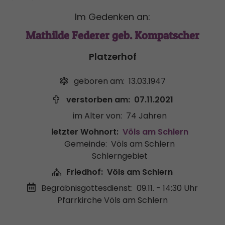
Im Gedenken an:
Mathilde Federer geb. Kompatscher
Platzerhof
geboren am:
13.03.1947
verstorben am:
07.11.2021
im Alter von:
74 Jahren
letzter Wohnort:
Völs am Schlern
Gemeinde:
Völs am Schlern
Schlerngebiet
Friedhof:
Völs am Schlern
Begräbnisgottesdienst:
09.11. - 14:30 Uhr
Pfarrkirche Völs am Schlern