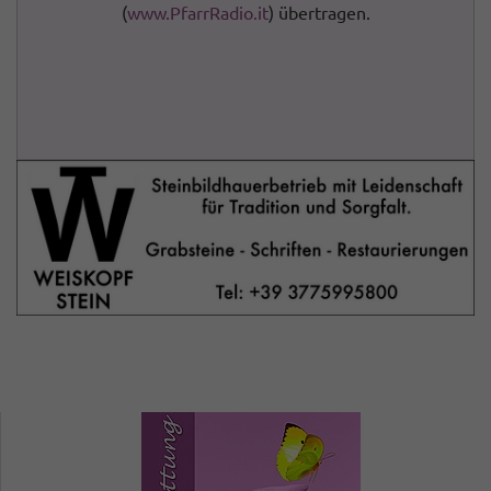
(
www.PfarrRadio.it
) übertragen.