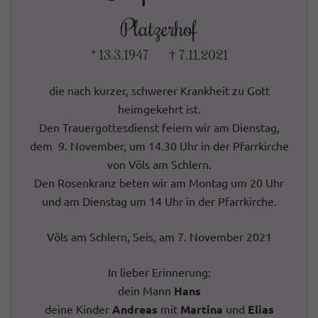
Platzerhof
* 13.3.1947 † 7.11.2021
die nach kurzer, schwerer Krankheit zu Gott
heimgekehrt ist.
Den Trauergottesdienst feiern wir am Dienstag,
dem 9. November, um 14.30 Uhr in der Pfarrkirche
von Völs am Schlern.
Den Rosenkranz beten wir am Montag um 20 Uhr
und am Dienstag um 14 Uhr in der Pfarrkirche.
Völs am Schlern, Seis, am 7. November 2021
In lieber Erinnerung:
dein Mann
Hans
deine Kinder
Andreas
mit
Martina
und
Elias