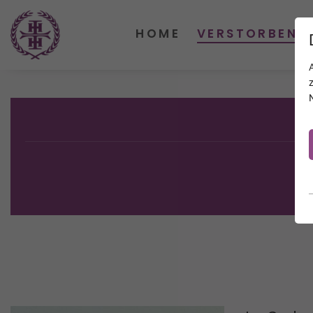
HOME
VERSTORBENE