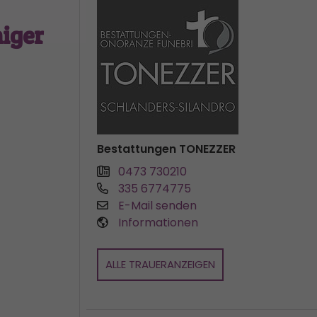
iger
Bestattungen TONEZZER
0473 730210
335 6774775
E-Mail senden
Informationen
ALLE TRAUERANZEIGEN