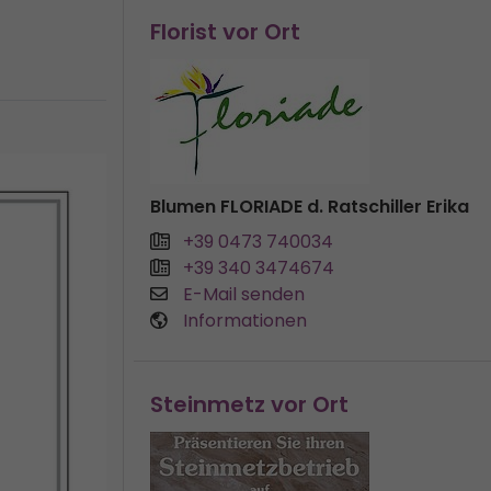
Florist vor Ort
Blumen FLORIADE d. Ratschiller Erika
+39 0473 740034
+39 340 3474674
E-Mail senden
Informationen
Steinmetz vor Ort