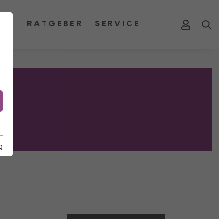
MEN
RATGEBER
SERVICE
g