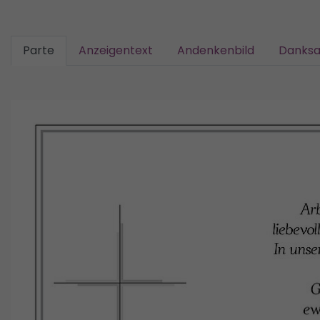
Parte
Anzeigentext
Andenkenbild
Danks