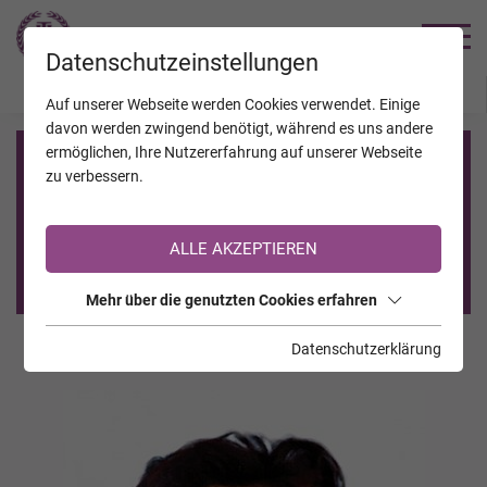
TRAUERHILFE
Datenschutzeinstellungen
JAHRESTAGE
KALENDER
VERSTORBENE
Auf unserer Webseite werden Cookies verwendet. Einige
davon werden zwingend benötigt, während es uns andere
ermöglichen, Ihre Nutzererfahrung auf unserer Webseite
Registrierung auf TrauerHilfe.it
zu verbessern.
Sie sind noch nicht auf TrauerHilfe.it registriert?
ALLE AKZEPTIEREN
>> zur kostenlosen Registrierung <<
Mehr über die genutzten Cookies erfahren
Datenschutzerklärung