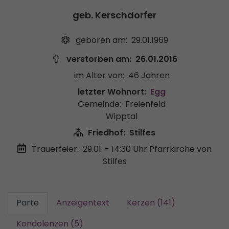
geb. Kerschdorfer
geboren am:
29.01.1969
verstorben am:
26.01.2016
im Alter von:
46 Jahren
letzter Wohnort:
Egg
Gemeinde:
Freienfeld
Wipptal
Friedhof:
Stilfes
Trauerfeier:
29.01. - 14:30 Uhr
Pfarrkirche von
Stilfes
Parte
Anzeigentext
Kerzen (141)
Kondolenzen (5)