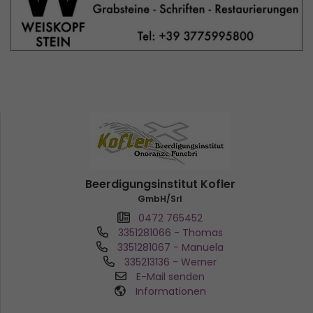
Beerdigungsinstitut Kofler
GmbH/Srl
0472 765452
3351281066
- Thomas
3351281067
- Manuela
335213136
- Werner
E-Mail senden
Informationen