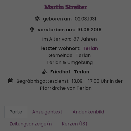
Martin Streiter
geboren am:
02.08.1931
verstorben am:
10.09.2018
im Alter von:
87 Jahren
letzter Wohnort:
Terlan
Gemeinde:
Terlan
Terlan & Umgebung
Friedhof:
Terlan
Begräbnisgottesdienst:
13.09. - 17:00 Uhr
in der
Pfarrkirche von Terlan
Parte
Anzeigentext
Andenkenbild
Zeitungsanzeige/n
Kerzen (13)