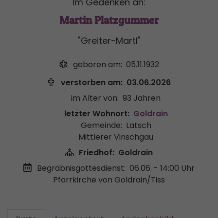
Im Gedenken an:
Martin Platzgummer
"Greiter-Martl"
geboren am:
05.11.1932
verstorben am:
03.06.2026
im Alter von:
93 Jahren
letzter Wohnort:
Goldrain
Gemeinde:
Latsch
Mittlerer Vinschgau
Friedhof:
Goldrain
Begräbnisgottesdienst:
06.06. - 14:00 Uhr
Pfarrkirche von Goldrain/Tiss