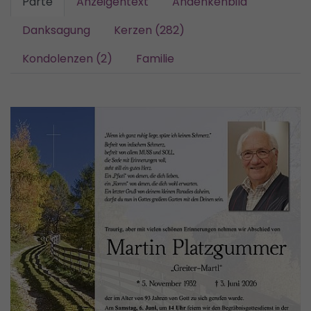
Parte
Anzeigentext
Andenkenbild
Danksagung
Kerzen (282)
Kondolenzen (2)
Familie