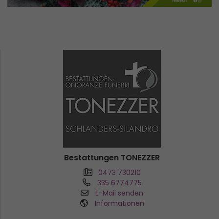
Bestattungen TONEZZER
0473 730210
335 6774775
E-Mail senden
Informationen