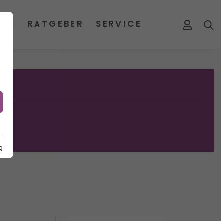
MEN
RATGEBER
SERVICE
g