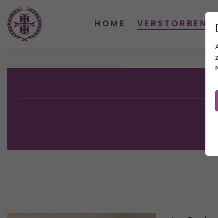
HOME
VERSTORBENE