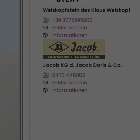
Weiskopfstein des Klaus Weiskopf
+39 3775995800
E-Mail senden
Informationen
Jacob KG d. Jacob Doris & Co.
0473 448082
E-Mail senden
Informationen