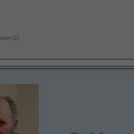
nzen (2)