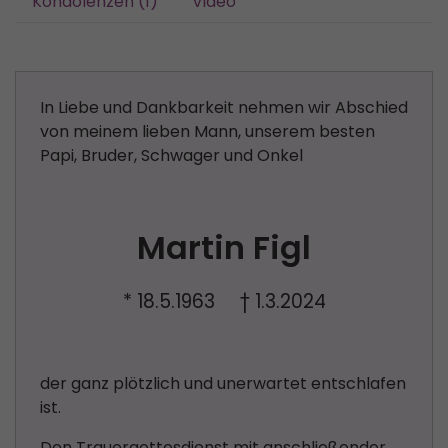
Kondolenzen (1)
Video
In Liebe und Dankbarkeit nehmen wir Abschied
von meinem lieben Mann, unserem besten
Papi, Bruder, Schwager und Onkel
Martin Figl
* 18.5.1963 † 1.3.2024
der ganz plötzlich und unerwartet entschlafen
ist.
Den Trauergottesdienst mit anschließender