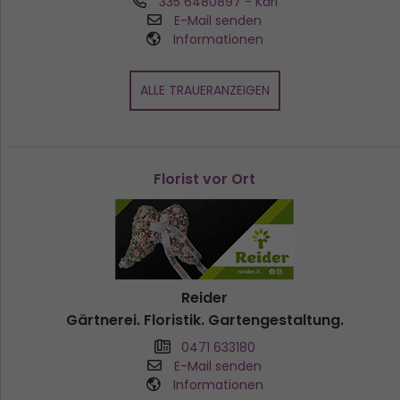
335 6480897
- Karl
E-Mail senden
Informationen
ALLE TRAUERANZEIGEN
Florist vor Ort
Reider
Gärtnerei. Floristik. Gartengestaltung.
0471 633180
E-Mail senden
Informationen