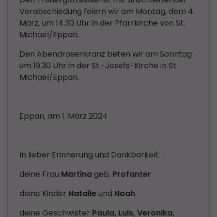
Verabschiedung feiern wir am Montag, dem 4.
März, um 14.30 Uhr in der Pfarrkirche von St.
Michael/Eppan.
Den Abendrosenkranz beten wir am Sonntag
um 19.30 Uhr in der St.-Josefs-Kirche in St.
Michael/Eppan.
Eppan, am 1. März 2024
In lieber Erinnerung und Dankbarkeit:
deine Frau
Martina
geb.
Profanter
deine Kinder
Natalie
und
Noah
deine Geschwister
Paula, Luis, Veronika,