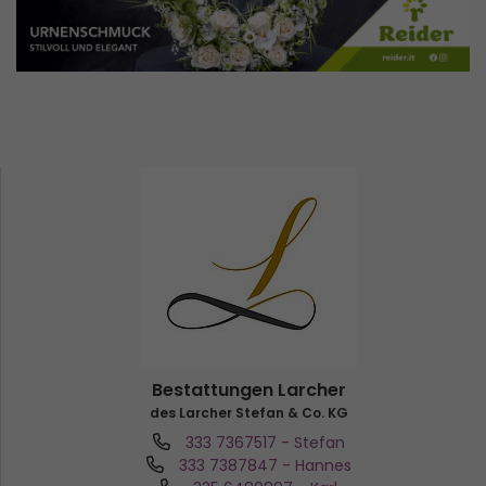
Bestattungen Larcher
des Larcher Stefan & Co. KG
333 7367517
- Stefan
333 7387847
- Hannes