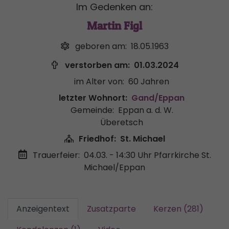
Im Gedenken an:
Martin Figl
geboren am:
18.05.1963
verstorben am:
01.03.2024
im Alter von:
60 Jahren
letzter Wohnort:
Gand/Eppan
Gemeinde:
Eppan a. d. W.
Überetsch
Friedhof:
St. Michael
Trauerfeier:
04.03. - 14:30 Uhr
Pfarrkirche St.
Michael/Eppan
Anzeigentext
Zusatzparte
Kerzen (281)