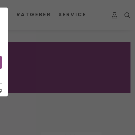
MEN
RATGEBER
SERVICE
g