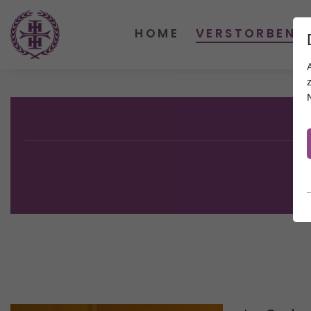
HOME
VERSTORBENE