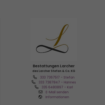
Bestattungen Larcher
des Larcher Stefan & Co. KG
333 7367517
- Stefan
333 7387847
- Hannes
335 6480897
- Karl
E-Mail senden
Informationen