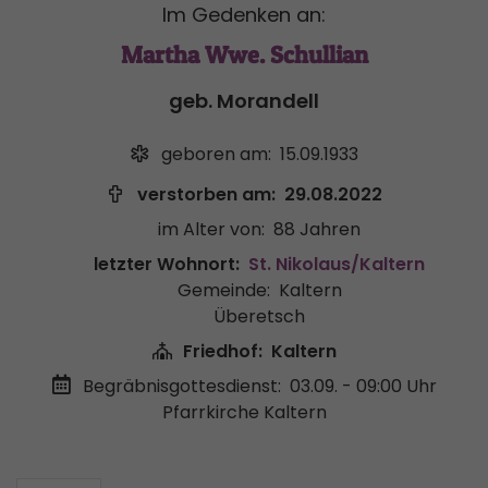
Im Gedenken an:
Martha Wwe. Schullian
geb. Morandell
geboren am:
15.09.1933
verstorben am:
29.08.2022
im Alter von:
88 Jahren
letzter Wohnort:
St. Nikolaus/Kaltern
Gemeinde:
Kaltern
Überetsch
Friedhof:
Kaltern
Begräbnisgottesdienst:
03.09. - 09:00 Uhr
Pfarrkirche Kaltern