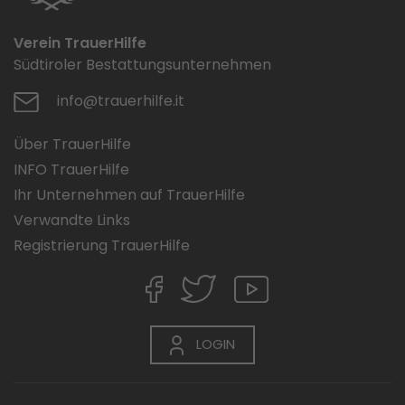
Verein TrauerHilfe
Südtiroler Bestattungsunternehmen
info@trauerhilfe.it
Über TrauerHilfe
INFO TrauerHilfe
Ihr Unternehmen auf TrauerHilfe
Verwandte Links
Registrierung TrauerHilfe
LOGIN