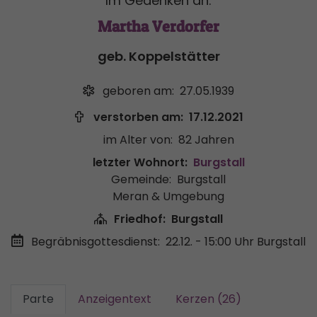
Im Gedenken an:
Martha Verdorfer
geb. Koppelstätter
geboren am:
27.05.1939
verstorben am:
17.12.2021
im Alter von:
82 Jahren
letzter Wohnort:
Burgstall
Gemeinde:
Burgstall
Meran & Umgebung
Friedhof:
Burgstall
Begräbnisgottesdienst:
22.12. - 15:00 Uhr
Burgstall
Parte
Anzeigentext
Kerzen (26)