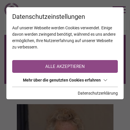
TRAUERHILFE
Datenschutzeinstellungen
JAHRESTAGE
KALENDER
VERSTORBENE
Auf unserer Webseite werden Cookies verwendet. Einige
davon werden zwingend benötigt, während es uns andere
ermöglichen, Ihre Nutzererfahrung auf unserer Webseite
Registrierung auf TrauerHilfe.it
zu verbessern.
Sie sind noch nicht auf TrauerHilfe.it registriert?
ALLE AKZEPTIEREN
>> zur kostenlosen Registrierung <<
Mehr über die genutzten Cookies erfahren
Datenschutzerklärung