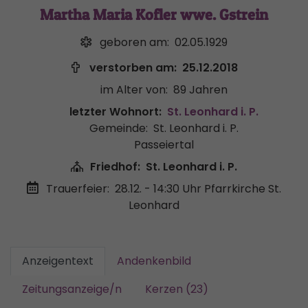
Martha Maria Kofler wwe. Gstrein
geboren am:
02.05.1929
verstorben am:
25.12.2018
im Alter von:
89 Jahren
letzter Wohnort:
St. Leonhard i. P.
Gemeinde:
St. Leonhard i. P.
Passeiertal
Friedhof:
St. Leonhard i. P.
Trauerfeier:
28.12. - 14:30 Uhr
Pfarrkirche St.
Leonhard
Anzeigentext
Andenkenbild
Zeitungsanzeige/n
Kerzen (23)