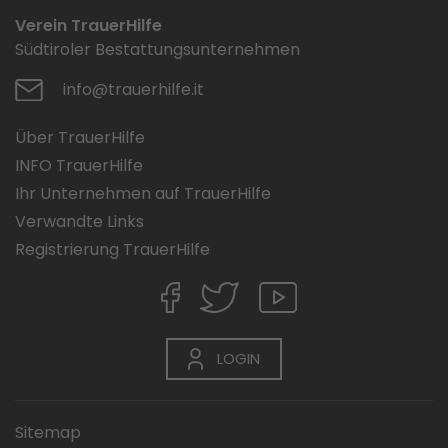
Verein TrauerHilfe
Südtiroler Bestattungsunternehmen
info@trauerhilfe.it
Über TrauerHilfe
INFO TrauerHilfe
Ihr Unternehmen auf TrauerHilfe
Verwandte Links
Registrierung TrauerHilfe
LOGIN
Sitemap