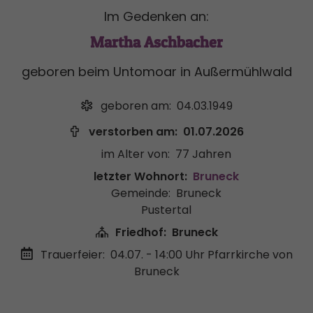
Im Gedenken an:
Martha Aschbacher
geboren beim Untomoar in Außermühlwald
geboren am:
04.03.1949
verstorben am:
01.07.2026
im Alter von:
77 Jahren
letzter Wohnort:
Bruneck
Gemeinde:
Bruneck
Pustertal
Friedhof:
Bruneck
Trauerfeier:
04.07. - 14:00 Uhr
Pfarrkirche von
Bruneck