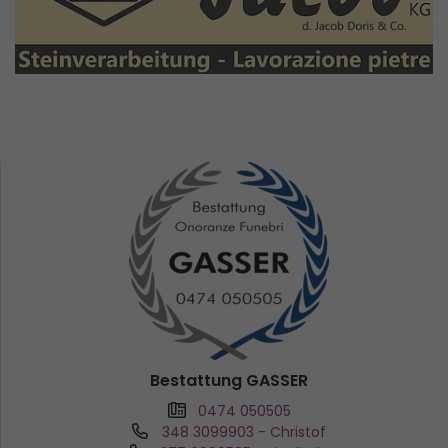
Bestattung GASSER
0474 050505
348 3099903
- Christof