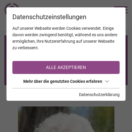
TRAUERHILFE
Datenschutzeinstellungen
JAHRESTAGE
KALENDER
VERSTORBENE
Auf unserer Webseite werden Cookies verwendet. Einige
davon werden zwingend benötigt, während es uns andere
ermöglichen, Ihre Nutzererfahrung auf unserer Webseite
Registrierung auf TrauerHilfe.it
zu verbessern.
Sie sind noch nicht auf TrauerHilfe.it registriert?
ALLE AKZEPTIEREN
>> zur kostenlosen Registrierung <<
Mehr über die genutzten Cookies erfahren
Datenschutzerklärung