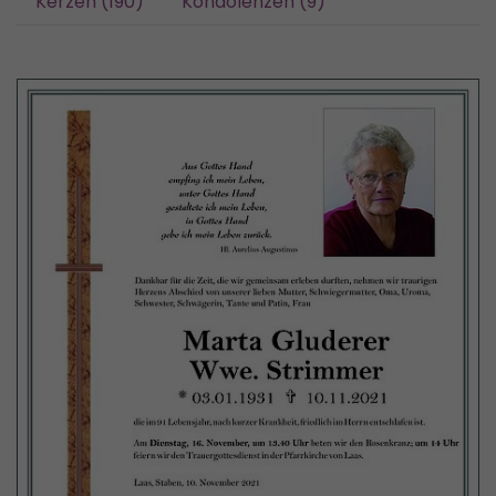
Kerzen (190)
Kondolenzen (9)