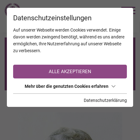
TRAUERHILFE
Datenschutzeinstellungen
JAHRESTAGE
KALENDER
VERSTORBENE
Auf unserer Webseite werden Cookies verwendet. Einige
davon werden zwingend benötigt, während es uns andere
ermöglichen, Ihre Nutzererfahrung auf unserer Webseite
Registrierung auf TrauerHilfe.it
zu verbessern.
Sie sind noch nicht auf TrauerHilfe.it registriert?
ALLE AKZEPTIEREN
>> zur kostenlosen Registrierung <<
Mehr über die genutzten Cookies erfahren
Datenschutzerklärung