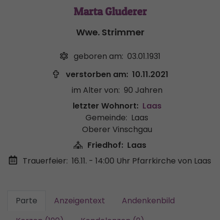
Marta Gluderer
Wwe. Strimmer
geboren am:
03.01.1931
verstorben am:
10.11.2021
im Alter von:
90 Jahren
letzter Wohnort:
Laas
Gemeinde:
Laas
Oberer Vinschgau
Friedhof:
Laas
Trauerfeier:
16.11. - 14:00 Uhr
Pfarrkirche von Laas
Parte
Anzeigentext
Andenkenbild