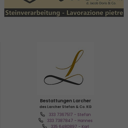
Bestattungen Larcher
des Larcher Stefan & Co. KG
333 7367517
- Stefan
333 7387847
- Hannes
335 6480897
- Karl