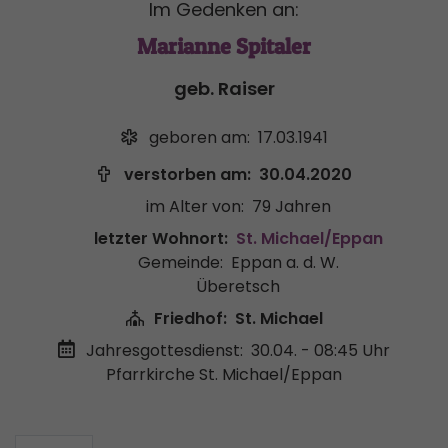
Im Gedenken an:
Marianne Spitaler
geb. Raiser
geboren am:
17.03.1941
verstorben am:
30.04.2020
im Alter von:
79 Jahren
letzter Wohnort:
St. Michael/Eppan
Gemeinde:
Eppan a. d. W.
Überetsch
Friedhof:
St. Michael
Jahresgottesdienst:
30.04. - 08:45 Uhr
Pfarrkirche St. Michael/Eppan